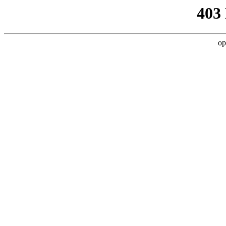
403
op